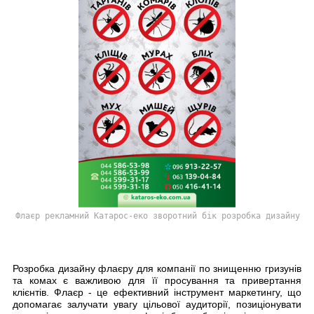
Флаєр рекламний Катарос-еко зворотний бік розробка дизайну
Розробка дизайну флаєру
для компанії по знищенню гризунів
та комах є важливою для її просування та привертання
клієнтів. Флаєр - це ефективний інструмент маркетингу, що
допомагає залучати увагу цільової аудиторії, позиціонувати