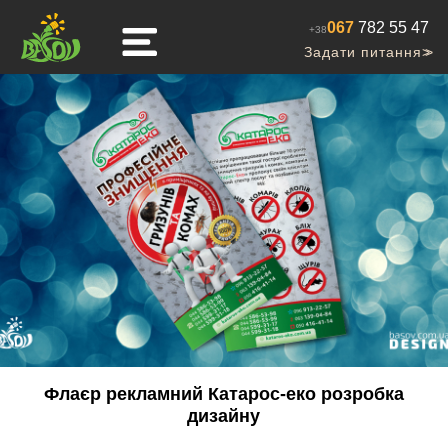
067
782 55 47
+38
Задати питання
>>
Флаєр рекламний Катарос-еко розробка
дизайну