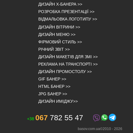
ДИЗАЙН Х-БАНЕРА
>>
РОЗРОБКА ПРЕЗЕНТАЦІЇ
>>
ВІДМАЛЬОВКА ЛОГОТИПУ
>>
ДИЗАЙН ВІТРИНИ
>>
ДИЗАЙН МЕНЮ
>>
ФІРМОВИЙ СТИЛЬ
>>
РІЧНИЙ ЗВІТ
>>
ДИЗАЙН МАКЕТІВ ДЛЯ ЗМІ
>>
РЕКЛАМА НА ТРАНСПОРТІ
>>
ДИЗАЙН ПРОМОСТОЛУ
>>
GIF БАНЕР
>>
HTML БАНЕР
>>
JPG БАНЕР
>>
ДИЗАЙН ИМІДЖУ
>>
067
782 55 47
+38
basov.com.ua©2010 -
2026