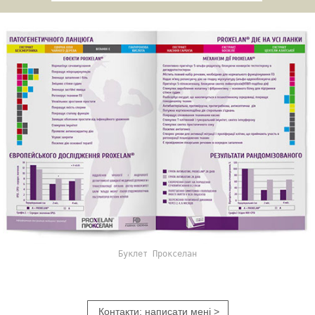
Буклет Прокселан
Контакти: написати мені >