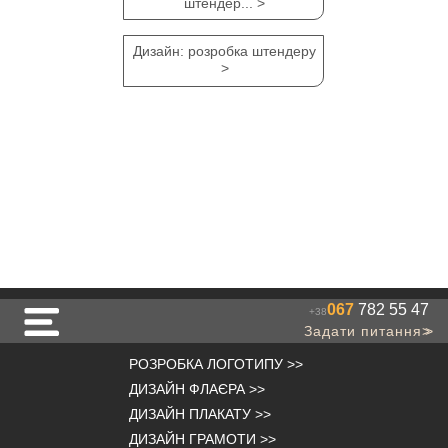
штендер... >
Дизайн: розробка штендеру
>
067
782 55 47
+38
Задати питання
>>
РОЗРОБКА ЛОГОТИПУ
>>
ДИЗАЙН ФЛАЄРА
>>
ДИЗАЙН ПЛАКАТУ
>>
ДИЗАЙН ГРАМОТИ
>>