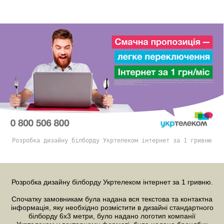
Розробка дизайну білборду Укртелеком інтернет за 1 гривню
Розробка дизайну білборду
Укртелеком інтернет за 1 гривню.
Спочатку замовникам була надана вся текстова та контактна
інформація, яку необхідно розмістити в дизайні стандартного
білборду 6х3 метри, було надано
логотип
компанії