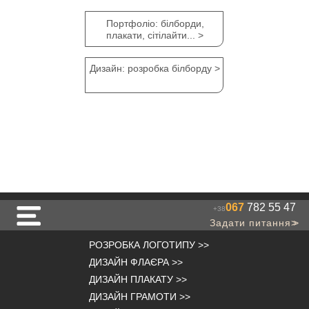
Портфоліо: білборди,
плакати, сітілайти... >
Дизайн: розробка білборду >
067
782 55 47
+38
Задати питання
>>
РОЗРОБКА ЛОГОТИПУ
>>
ДИЗАЙН ФЛАЄРА
>>
ДИЗАЙН ПЛАКАТУ
>>
ДИЗАЙН ГРАМОТИ
>>