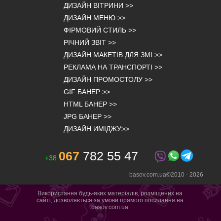
ДИЗАЙН ВІТРИНИ
>>
ДИЗАЙН МЕНЮ
>>
ФІРМОВИЙ СТИЛЬ
>>
РІЧНИЙ ЗВІТ
>>
ДИЗАЙН МАКЕТІВ ДЛЯ ЗМІ
>>
РЕКЛАМА НА ТРАНСПОРТІ
>>
ДИЗАЙН ПРОМОСТОЛУ
>>
GIF БАНЕР
>>
HTML БАНЕР
>>
JPG БАНЕР
>>
ДИЗАЙН ИМІДЖУ
>>
067
782 55 47
+38
basov.com.ua©2010 -
2026
Використання будь-яких матеріалів, розміщених на
сайті, дозволяється за умови прямого посилання на
basov.com.ua