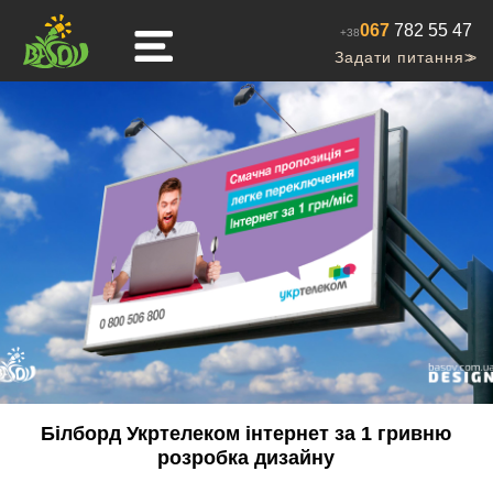
067
782 55 47
+38
Задати питання
>>
Білборд Укртелеком інтернет за 1 гривню
розробка дизайну