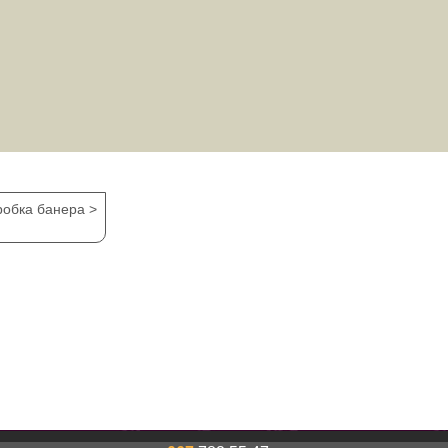
робка банера >