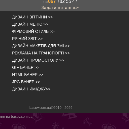
067
782 55 47
+38
Задати питання
>>
ДИЗАЙН ВІТРИНИ
>>
ДИЗАЙН МЕНЮ
>>
ФІРМОВИЙ СТИЛЬ
>>
РІЧНИЙ ЗВІТ
>>
ДИЗАЙН МАКЕТІВ ДЛЯ ЗМІ
>>
РЕКЛАМА НА ТРАНСПОРТІ
>>
ДИЗАЙН ПРОМОСТОЛУ
>>
GIF БАНЕР
>>
HTML БАНЕР
>>
JPG БАНЕР
>>
ДИЗАЙН ИМІДЖУ
>>
basov.com.ua©2010 -
2026
ння на basov.com.ua