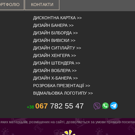
РТФОЛІО
КОНТАКТИ
ДИСКОНТНА КАРТКА
>>
ДИЗАЙН БАНЕРА
>>
ДИЗАЙН БІЛБОРДА
>>
ДИЗАЙН ВИВІСКИ
>>
ДИЗАЙН СИТІЛАЙТУ
>>
ДИЗАЙН ХЕНГЕРА
>>
ДИЗАЙН ШТЕНДЕРА
>>
ДИЗАЙН ВОБЛЕРА
>>
ДИЗАЙН Х-БАНЕРА
>>
РОЗРОБКА ПРЕЗЕНТАЦІЇ
>>
ВІДМАЛЬОВКА ЛОГОТИПУ
>>
067
782 55 47
+38
яких матеріалів, розміщених на сайті, дозволяється за умови прямого посила