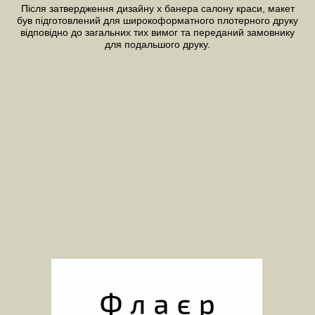
Після затвердження
дизайну
х банера салону краси, макет
був підготовлений для широкоформатного плотерного друку
відповідно до загальних тих вимог та переданий замовнику
для подальшого друку.