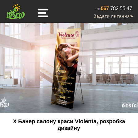
067
782 55 47
+38
Задати питання
>>
Х Банер салону краси Violenta, розробка
дизайну