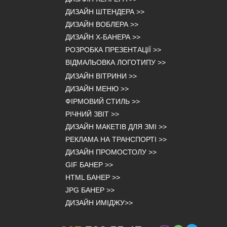
ДИЗАЙН ШТЕНДЕРА
>>
ДИЗАЙН ВОБЛЕРА
>>
ДИЗАЙН Х-БАНЕРА
>>
РОЗРОБКА ПРЕЗЕНТАЦІЇ
>>
ВІДМАЛЬОВКА ЛОГОТИПУ
>>
ДИЗАЙН ВІТРИНИ
>>
ДИЗАЙН МЕНЮ
>>
ФІРМОВИЙ СТИЛЬ
>>
РІЧНИЙ ЗВІТ
>>
ДИЗАЙН МАКЕТІВ ДЛЯ ЗМІ
>>
РЕКЛАМА НА ТРАНСПОРТІ
>>
ДИЗАЙН ПРОМОСТОЛУ
>>
GIF БАНЕР
>>
HTML БАНЕР
>>
JPG БАНЕР
>>
ДИЗАЙН ИМІДЖУ
>>